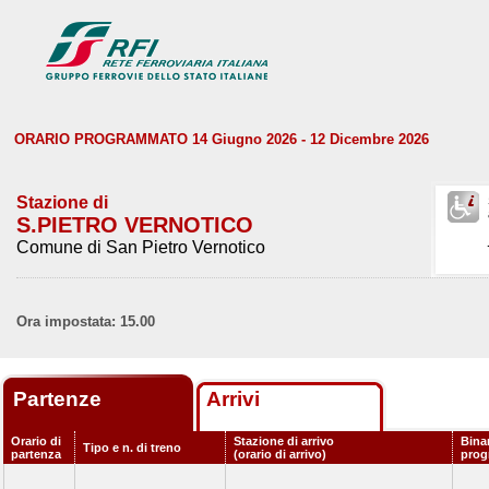
ORARIO PROGRAMMATO 14 Giugno 2026 - 12 Dicembre 2026
Stazione di
S.PIETRO VERNOTICO
Comune di San Pietro Vernotico
Ora impostata: 15.00
Partenze
Arrivi
Orario di
Stazione di arrivo
Bina
Tipo e n. di treno
partenza
(orario di arrivo)
pro