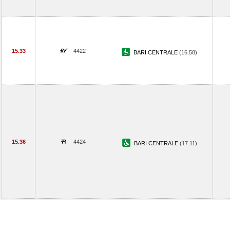
15.33
4422
BARI CENTRALE
(16.58)
15.36
4424
BARI CENTRALE
(17.11)