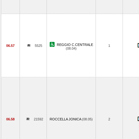
REGGIO C.CENTRALE
06.57
5525
1
(08.04)
06.58
21592
ROCCELLA JONICA
(08.05)
2