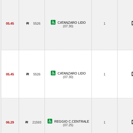
CATANZARO LIDO
05.45
5526
1
(07.30)
CATANZARO LIDO
05.45
5526
1
(07.30)
REGGIO C.CENTRALE
06.29
21593
1
(07.25)