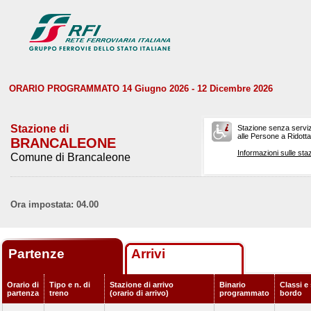
ORARIO PROGRAMMATO 14 Giugno 2026 - 12 Dicembre 2026
Stazione di
Stazione senza serviz
alle Persone a Ridotta 
BRANCALEONE
Informazioni sulle staz
Comune di Brancaleone
Ora impostata: 04.00
Partenze
Arrivi
Orario di
Tipo e n. di
Stazione di arrivo
Binario
Classi e 
partenza
treno
(orario di arrivo)
programmato
bordo