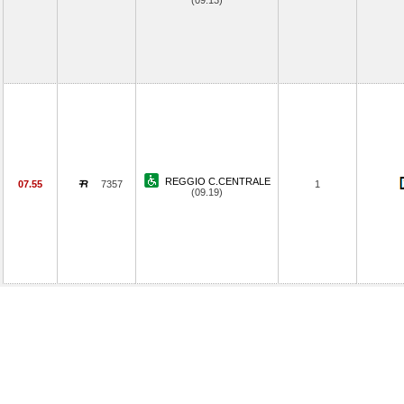
(09.13)
REGGIO C.CENTRALE
07.55
7357
1
(09.19)