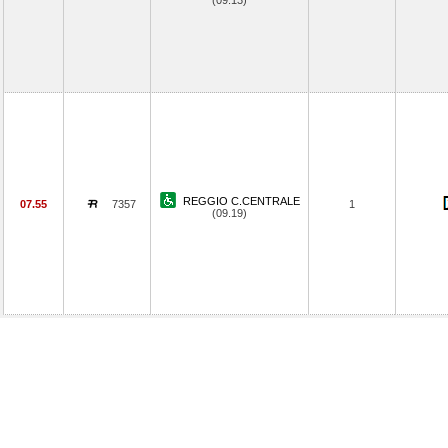
(09.13)
REGGIO C.CENTRALE
07.55
7357
1
(09.19)