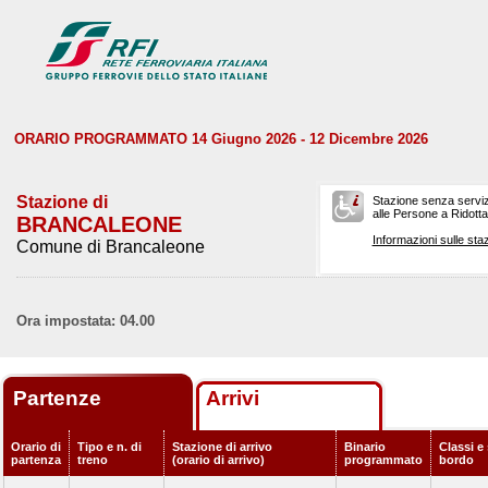
ORARIO PROGRAMMATO 14 Giugno 2026 - 12 Dicembre 2026
Stazione di
Stazione senza serviz
alle Persone a Ridotta 
BRANCALEONE
Informazioni sulle staz
Comune di Brancaleone
Ora impostata: 04.00
Partenze
Arrivi
Orario di
Tipo e n. di
Stazione di arrivo
Binario
Classi e 
partenza
treno
(orario di arrivo)
programmato
bordo