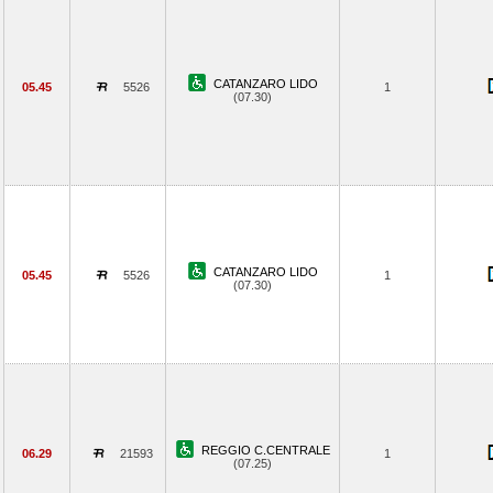
CATANZARO LIDO
05.45
5526
1
(07.30)
CATANZARO LIDO
05.45
5526
1
(07.30)
REGGIO C.CENTRALE
06.29
21593
1
(07.25)