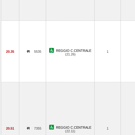
REGGIO C.CENTRALE
20.35
5535
1
(21.26)
REGGIO C.CENTRALE
20.51
7355
1
(22.11)