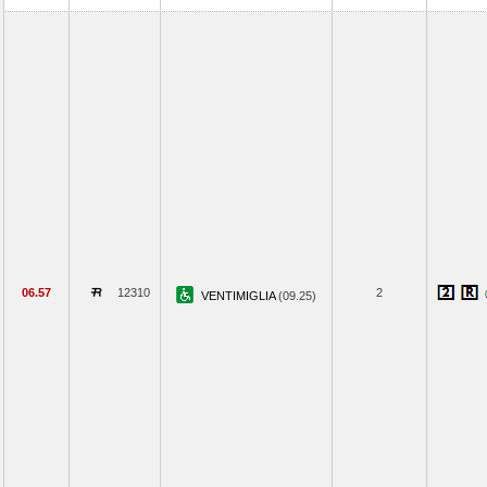
06.57
12310
2
VENTIMIGLIA
(09.25)