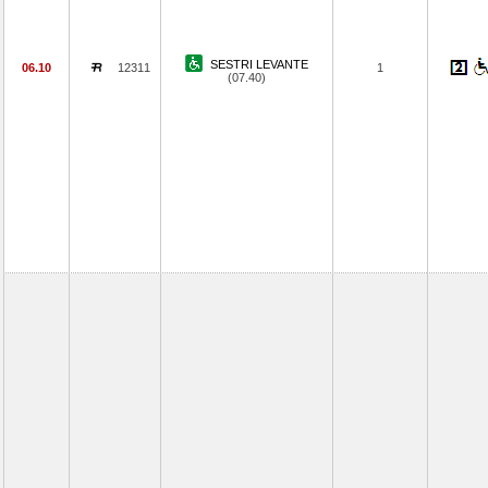
SESTRI LEVANTE
06.10
12311
1
(07.40)