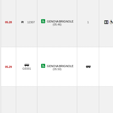
GENOVA BRIGNOLE
05.28
12307
1
(05.46)
GENOVA BRIGNOLE
05.29
GE001
(05.50)