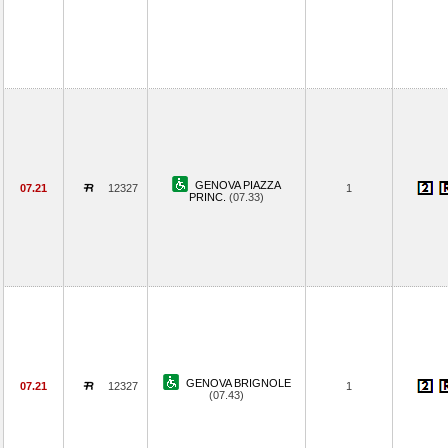
GENOVA PIAZZA
07.21
12327
1
PRINC.
(07.33)
GENOVA BRIGNOLE
07.21
12327
1
(07.43)