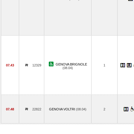
GENOVA BRIGNOLE
07.43
12329
1
(08.04)
07.48
22822
GENOVA VOLTRI
(08.04)
2