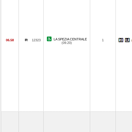
LA SPEZIA CENTRALE
06.58
12323
1
(09.20)