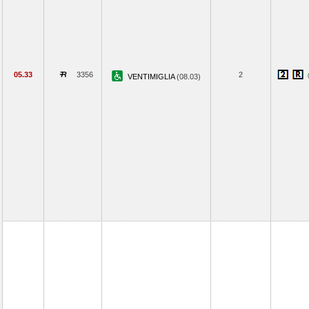
05.33
3356
2
VENTIMIGLIA
(08.03)