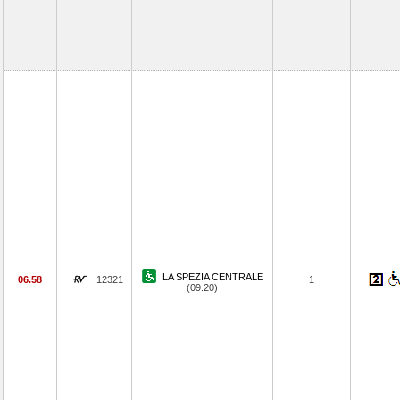
LA SPEZIA CENTRALE
06.58
12321
1
(09.20)