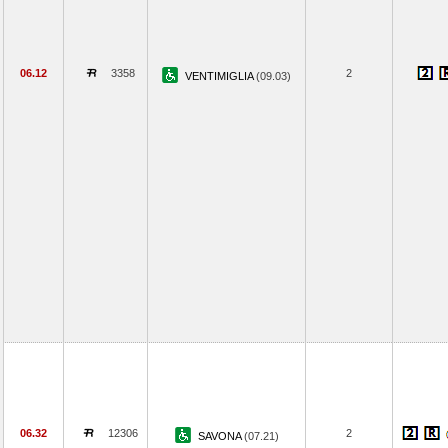
06.12
3358
2
VENTIMIGLIA
(09.03)
06.32
12306
2
SAVONA
(07.21)