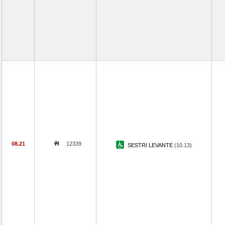
08.21
12339
SESTRI LEVANTE
(10.13)