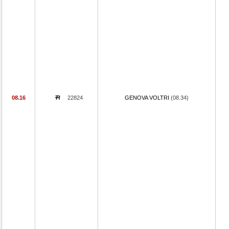
08.16
22824
GENOVA VOLTRI
(08.34)