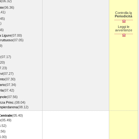
o
(06.32)
nte
(06.36)
.41)
Controlla la
Periodicità
.45)
)
Leggi le
56)
avvertenze
a Ligure
(07.00)
ruttuoso
(07.05)
9)
e
(07.17)
.20)
7.23)
vi
(07.27)
nto
(07.30)
rto
(07.34)
rla
(07.42)
gnole
(07.56)
za Princ.
(08.04)
pierdarena
(08.12)
Centrale
(05.40)
e
(05.49)
5.52)
.56)
6.00)