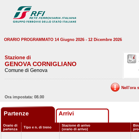
ORARIO PROGRAMMATO 14 Giugno 2026 - 12 Dicembre 2026
Stazione di
GENOVA CORNIGLIANO
Comune di Genova
Nell'ora 
Ora impostata: 08.00
Partenze
Arrivi
Orario di
Stazione di arrivo
Bin
Tipo e n. di treno
partenza
(orario di arrivo)
pr