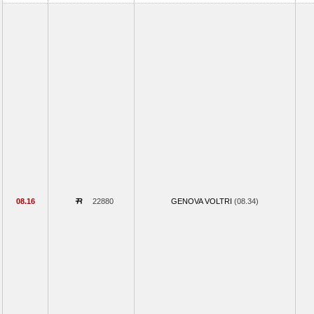
08.16
22880
GENOVA VOLTRI
(08.34)