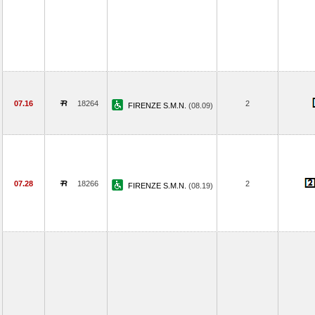
07.16
18264
2
FIRENZE S.M.N.
(08.09)
07.28
18266
2
FIRENZE S.M.N.
(08.19)