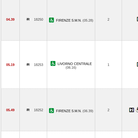
04.39
18250
2
FIRENZE S.M.N.
(05.28)
LIVORNO CENTRALE
05.19
18253
1
(06.16)
05.49
18252
2
FIRENZE S.M.N.
(06.39)