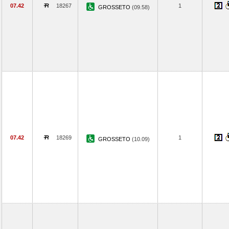
07.42
18267
1
GROSSETO
(09.58)
07.42
18269
1
GROSSETO
(10.09)