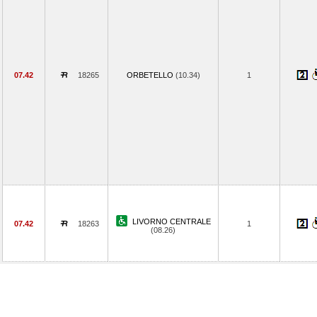
07.42
18265
ORBETELLO
(10.34)
1
LIVORNO CENTRALE
07.42
18263
1
(08.26)