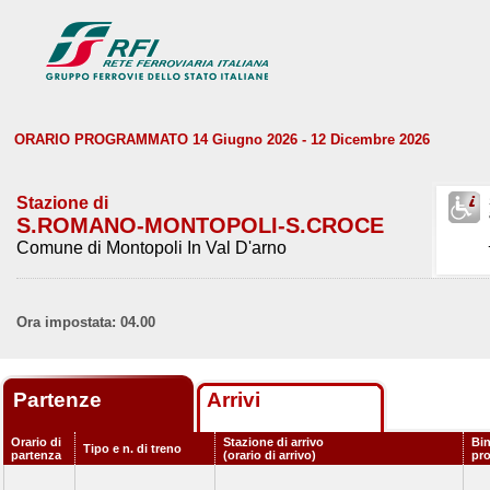
ORARIO PROGRAMMATO 14 Giugno 2026 - 12 Dicembre 2026
Stazione di
S.ROMANO-MONTOPOLI-S.CROCE
Comune di Montopoli In Val D'arno
Ora impostata: 04.00
Partenze
Arrivi
Orario di
Stazione di arrivo
Bin
Tipo e n. di treno
partenza
(orario di arrivo)
pr