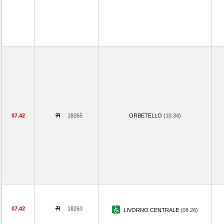
07.42
18265
ORBETELLO
(10.34)
07.42
18263
LIVORNO CENTRALE
(08.26)