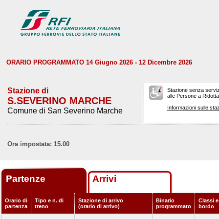
ORARIO PROGRAMMATO 14 Giugno 2026 - 12 Dicembre 2026
Stazione di
Stazione senza serviz
alle Persone a Ridotta 
S.SEVERINO MARCHE
Informazioni sulle staz
Comune di San Severino Marche
Ora impostata: 15.00
Partenze
Arrivi
Orario di
Tipo e n. di
Stazione di arrivo
Binario
Classi e
partenza
treno
(orario di arrivo)
programmato
bordo