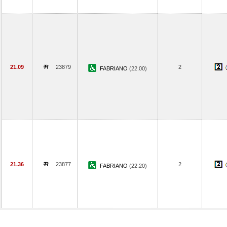
21.09
23879
2
FABRIANO
(22.00)
21.36
23877
2
FABRIANO
(22.20)