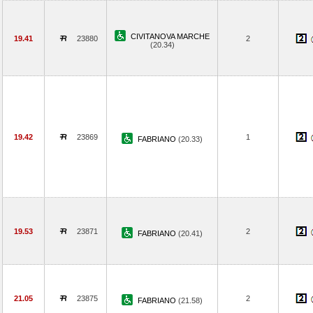
CIVITANOVA MARCHE
19.41
23880
2
(20.34)
19.42
23869
1
FABRIANO
(20.33)
19.53
23871
2
FABRIANO
(20.41)
21.05
23875
2
FABRIANO
(21.58)