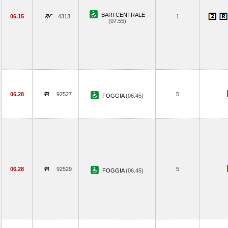
BARI CENTRALE
06.15
4313
1
(07.55)
06.28
92527
5
FOGGIA
(06.45)
06.28
92529
5
FOGGIA
(06.45)