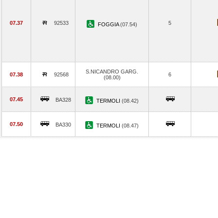
07.37
92533
5
FOGGIA
(07.54)
S.NICANDRO GARG.
07.38
92568
6
(08.00)
07.45
BA328
TERMOLI
(08.42)
07.50
BA330
TERMOLI
(08.47)