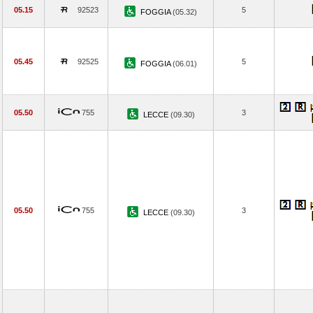
05.15
92523
5
FOGGIA
(05.32)
05.45
92525
5
FOGGIA
(06.01)
05.50
755
3
LECCE
(09.30)
05.50
755
3
LECCE
(09.30)