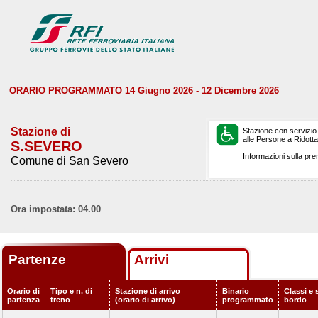
ORARIO PROGRAMMATO 14 Giugno 2026 - 12 Dicembre 2026
Stazione di
Stazione con servizio
alle Persone a Ridotta 
S.SEVERO
Informazioni sulla pre
Comune di San Severo
Ora impostata: 04.00
Partenze
Arrivi
Orario di
Tipo e n. di
Stazione di arrivo
Binario
Classi e 
partenza
treno
(orario di arrivo)
programmato
bordo