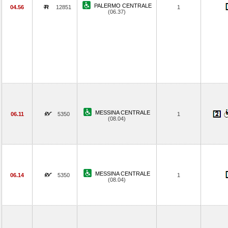
PALERMO CENTRALE
04.56
12851
1
(06.37)
MESSINA CENTRALE
06.11
5350
1
(08.04)
MESSINA CENTRALE
06.14
5350
1
(08.04)