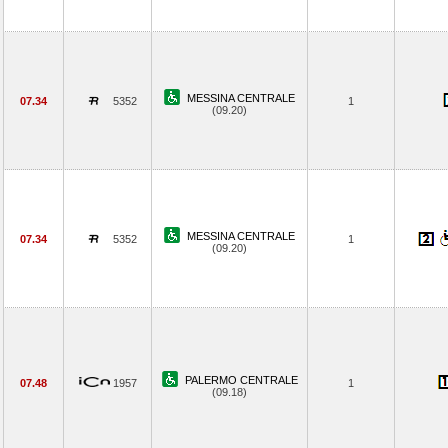
MESSINA CENTRALE
07.34
5352
1
(09.20)
MESSINA CENTRALE
07.34
5352
1
(09.20)
PALERMO CENTRALE
07.48
1957
1
(09.18)