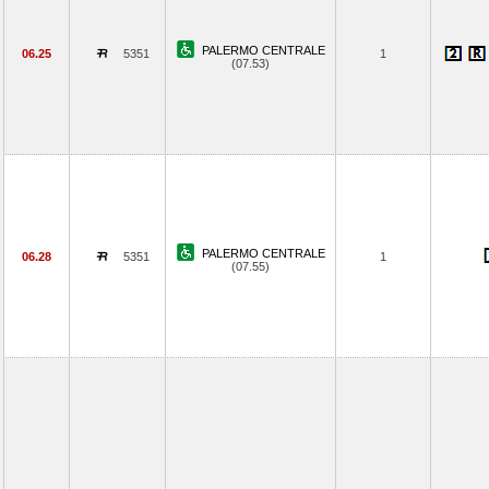
PALERMO CENTRALE
06.25
5351
1
(07.53)
PALERMO CENTRALE
06.28
5351
1
(07.55)