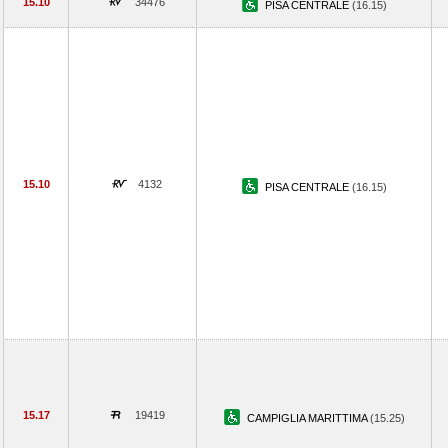
15.10
34476
PISA CENTRALE
(16.15)
15.10
4132
PISA CENTRALE
(16.15)
15.17
19419
CAMPIGLIA MARITTIMA
(15.25)