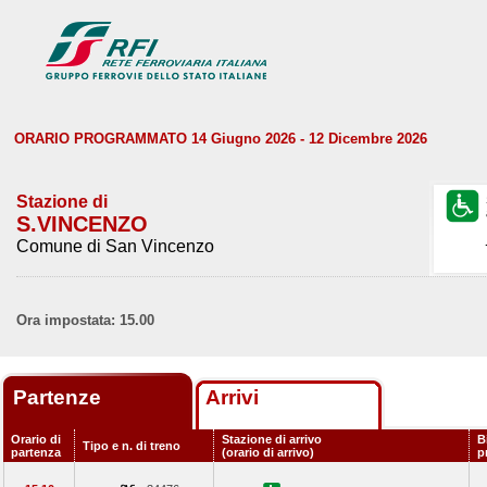
ORARIO PROGRAMMATO 14 Giugno 2026 - 12 Dicembre 2026
Stazione di
S.VINCENZO
Comune di San Vincenzo
Ora impostata: 15.00
Partenze
Arrivi
Orario di
Stazione di arrivo
B
Tipo e n. di treno
partenza
(orario di arrivo)
p