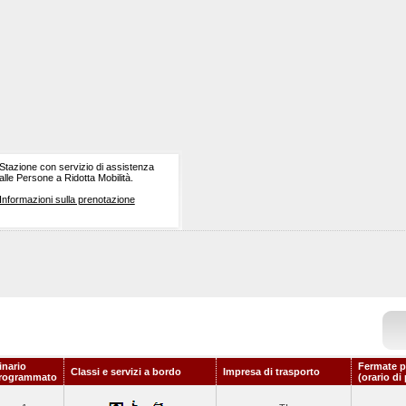
Stazione con servizio di assistenza
alle Persone a Ridotta Mobilità.
Informazioni sulla prenotazione
inario
Fermate p
Classi e servizi a bordo
Impresa di trasporto
rogrammato
(orario di