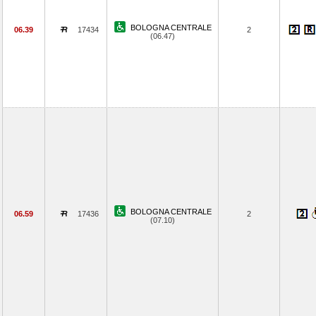
BOLOGNA CENTRALE
06.39
17434
2
(06.47)
BOLOGNA CENTRALE
06.59
17436
2
(07.10)