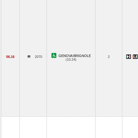
GENOVA BRIGNOLE
06.16
2070
2
(10.24)