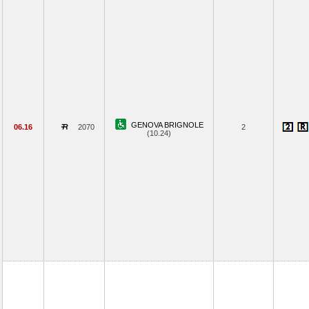
GENOVA BRIGNOLE
06.16
2070
2
(10.24)