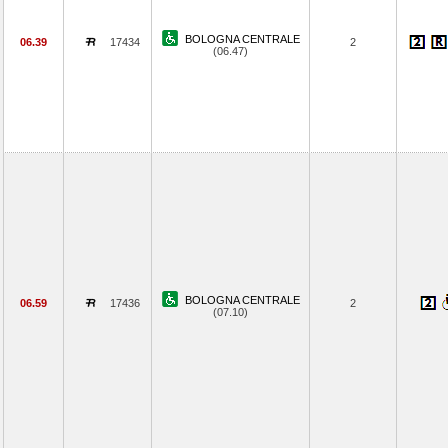
BOLOGNA CENTRALE
06.39
17434
2
(06.47)
BOLOGNA CENTRALE
06.59
17436
2
(07.10)