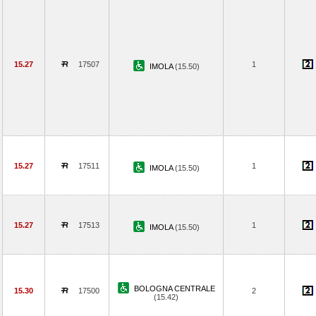
15.27
17507
1
IMOLA
(15.50)
15.27
17511
1
IMOLA
(15.50)
15.27
17513
1
IMOLA
(15.50)
BOLOGNA CENTRALE
15.30
17500
2
(15.42)