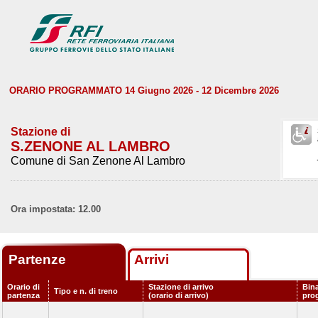
ORARIO PROGRAMMATO 14 Giugno 2026 - 12 Dicembre 2026
Stazione di
S.ZENONE AL LAMBRO
Comune di San Zenone Al Lambro
Ora impostata: 12.00
Partenze
Arrivi
Orario di
Stazione di arrivo
Bina
Tipo e n. di treno
partenza
(orario di arrivo)
pro