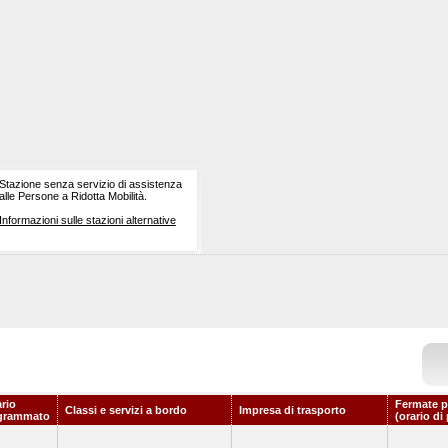
Stazione senza servizio di assistenza
alle Persone a Ridotta Mobilità.
Informazioni sulle stazioni alternative
rio
Fermate p
Classi e servizi a bordo
Impresa di trasporto
grammato
(orario di