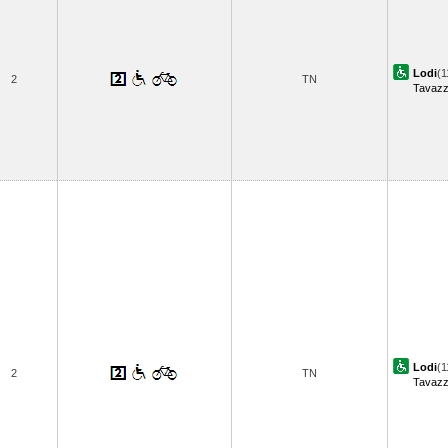
Lodi
(1
2
TN
Tavaz
Lodi
(1
2
TN
Tavaz