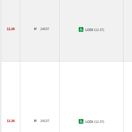
12.26
24037
LODI
(12.37)
12.26
24137
LODI
(12.37)