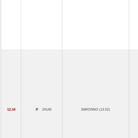
12.34
24140
SARONNO (13.52)