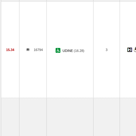
15.34
16794
3
UDINE
(16.28)