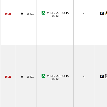
VENEZIA S.LUCIA
15.25
16801
4
(16.47)
VENEZIA S.LUCIA
15.25
16801
4
(16.47)