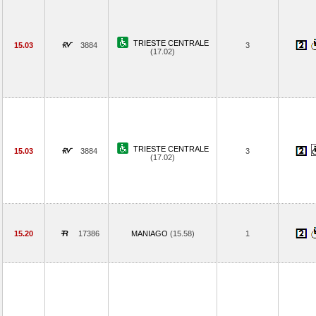
TRIESTE CENTRALE
15.03
3884
3
(17.02)
TRIESTE CENTRALE
15.03
3884
3
(17.02)
15.20
17386
MANIAGO
(15.58)
1