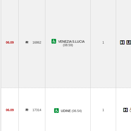
VENEZIA S.LUCIA
06.09
16862
1
(08.59)
06.09
17314
1
UDINE
(06.54)