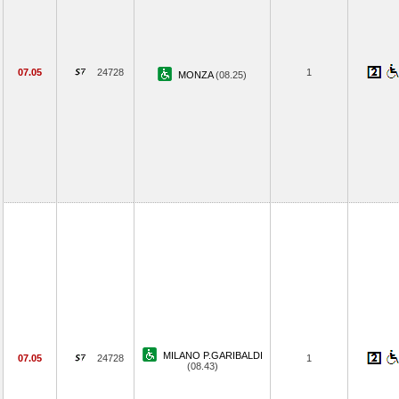
07.05
24728
1
MONZA
(08.25)
MILANO P.GARIBALDI
07.05
24728
1
(08.43)