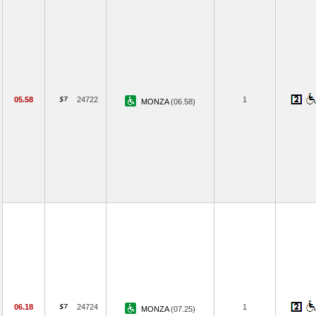
05.58
24722
1
MONZA
(06.58)
06.18
24724
1
MONZA
(07.25)