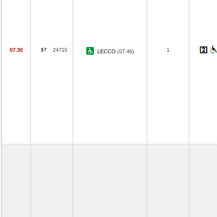
07.30
24715
1
LECCO
(07.46)