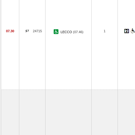
07.30
24715
1
LECCO
(07.46)