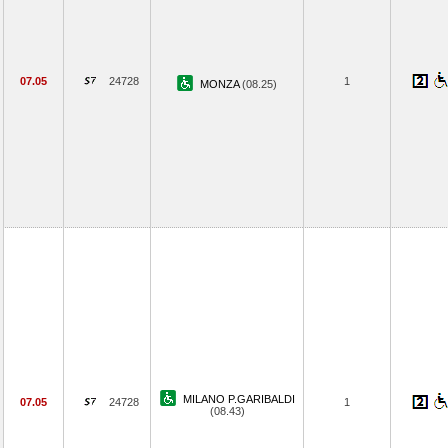
07.05
24728
1
MONZA
(08.25)
MILANO P.GARIBALDI
07.05
24728
1
(08.43)