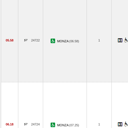
05.58
24722
1
MONZA
(06.58)
06.18
24724
1
MONZA
(07.25)