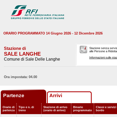
ORARIO PROGRAMMATO 14 Giugno 2026 - 12 Dicembre 2026
Stazione di
Stazione senza serviz
alle Persone a Ridotta 
SALE LANGHE
Informazioni sulle staz
Comune di Sale Delle Langhe
Ora impostata: 04.00
Partenze
Arrivi
Orario di
Tipo e n. di
Stazione di arrivo
Binario
Classi e servizi
partenza
treno
(orario di arrivo)
programmato
bordo