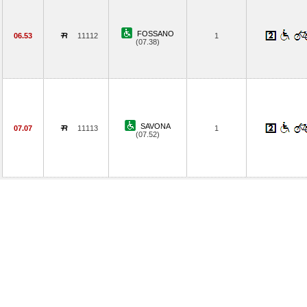
FOSSANO
06.53
11112
1
(07.38)
SAVONA
07.07
11113
1
(07.52)