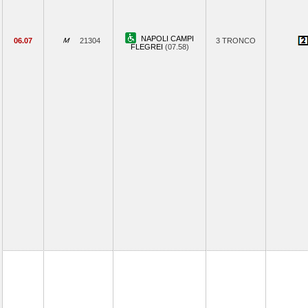
NAPOLI CAMPI
06.07
21304
3 TRONCO
FLEGREI
(07.58)