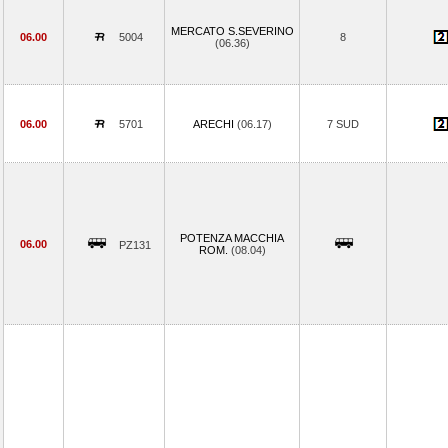
MERCATO S.SEVERINO
06.00
5004
8
(06.36)
06.00
5701
ARECHI
(06.17)
7 SUD
POTENZA MACCHIA
06.00
PZ131
ROM.
(08.04)