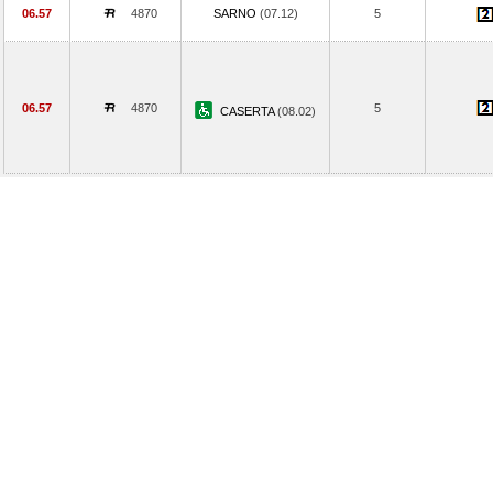
06.57
4870
SARNO
(07.12)
5
06.57
4870
5
CASERTA
(08.02)