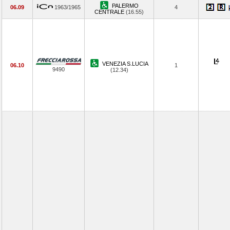
PALERMO
06.09
1963/1965
4
CENTRALE
(16.55)
VENEZIA S.LUCIA
06.10
1
9490
(12.34)