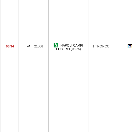
NAPOLI CAMPI
06.34
21306
1 TRONCO
FLEGREI
(08.25)