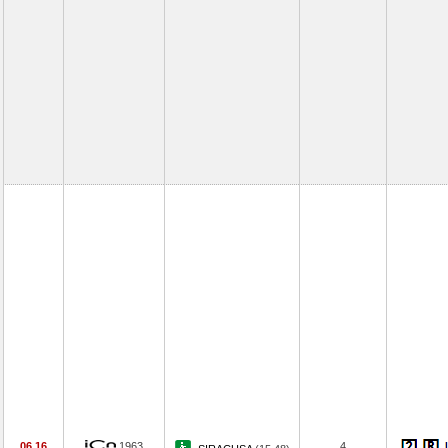
06.16
1963
4