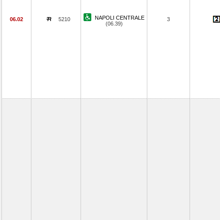
NAPOLI CENTRALE
06.02
5210
3
(06.39)