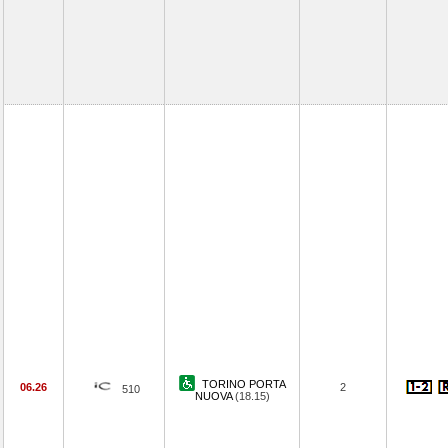
TORINO PORTA
06.26
2
510
NUOVA
(18.15)