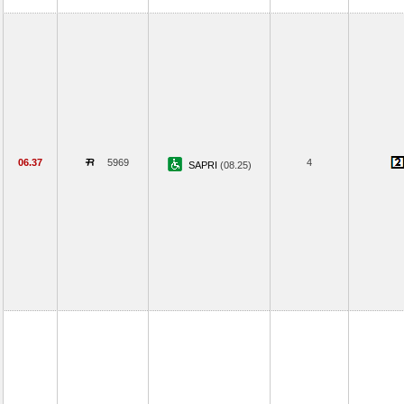
06.37
5969
4
SAPRI
(08.25)