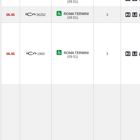
(09.51)
ROMA TERMINI
06.45
36282
3
(09.51)
ROMA TERMINI
06.45
1960
3
(09.51)