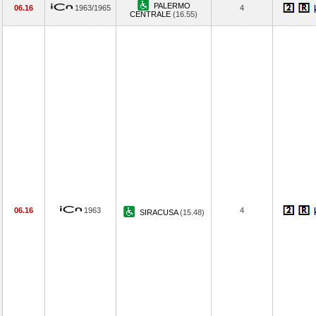
PALERMO
06.16
1963/1965
4
CENTRALE
(16.55)
06.16
1963
4
SIRACUSA
(15.48)