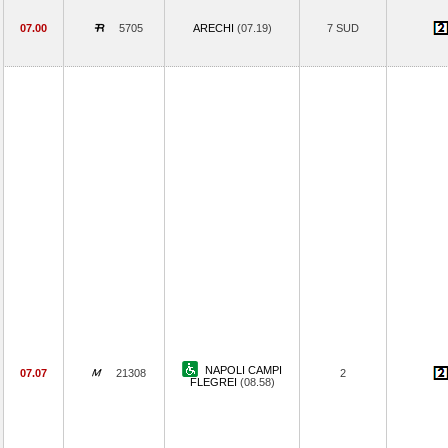
07.00
5705
ARECHI
(07.19)
7 SUD
NAPOLI CAMPI
07.07
21308
2
FLEGREI
(08.58)