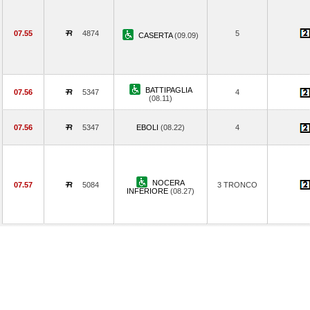
07.55
4874
5
CASERTA
(09.09)
BATTIPAGLIA
07.56
5347
4
(08.11)
07.56
5347
EBOLI
(08.22)
4
NOCERA
07.57
5084
3 TRONCO
INFERIORE
(08.27)