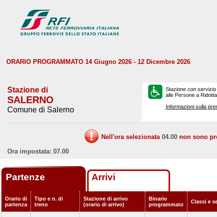
ORARIO PROGRAMMATO 14 Giugno 2026 - 12 Dicembre 2026
Stazione di
Stazione con servizio
alle Persone a Ridotta 
SALERNO
Informazioni sulla pre
Comune di Salerno
Nell'ora selezionata
04.00
non sono prev
Ora impostata: 07.00
Partenze
Arrivi
Orario di
Tipo e n. di
Stazione di arrivo
Binario
Classi e s
partenza
treno
(orario di arrivo)
programmato