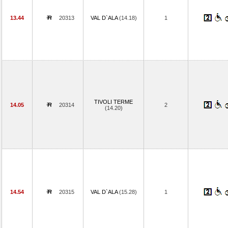
13.44
20313
VAL D`ALA
(14.18)
1
TIVOLI TERME
14.05
20314
2
(14.20)
14.54
20315
VAL D`ALA
(15.28)
1