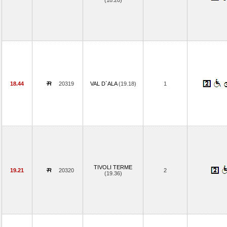
(18.20)
18.44
20319
VAL D`ALA
(19.18)
1
TIVOLI TERME
19.21
20320
2
(19.36)