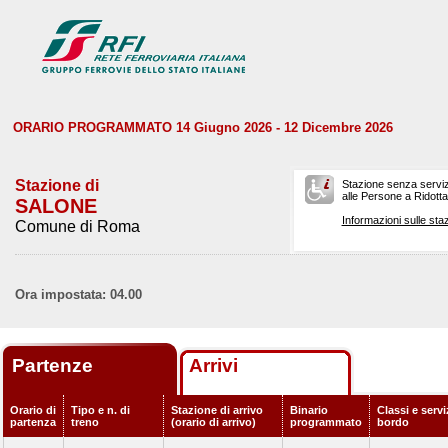
ORARIO PROGRAMMATO 14 Giugno 2026 - 12 Dicembre 2026
Stazione di
Stazione senza serviz
alle Persone a Ridotta 
SALONE
Informazioni sulle staz
Comune di Roma
Ora impostata: 04.00
Partenze
Arrivi
Orario di
Tipo e n. di
Stazione di arrivo
Binario
Classi e servi
partenza
treno
(orario di arrivo)
programmato
bordo