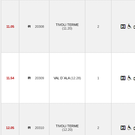
TIVOLI TERME
11.05
20308
2
(11.20)
11.54
20309
VAL D`ALA
(12.28)
1
TIVOLI TERME
12.05
20310
2
(12.20)