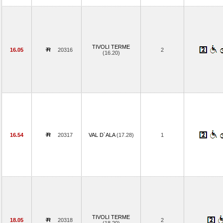
TIVOLI TERME
16.05
20316
2
(16.20)
16.54
20317
VAL D`ALA
(17.28)
1
TIVOLI TERME
18.05
20318
2