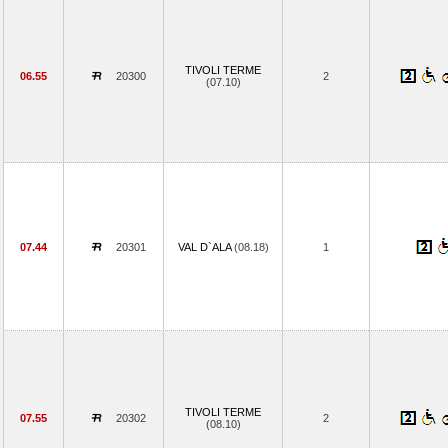
TIVOLI TERME
06.55
20300
2
(07.10)
07.44
20301
VAL D`ALA
(08.18)
1
TIVOLI TERME
07.55
20302
2
(08.10)