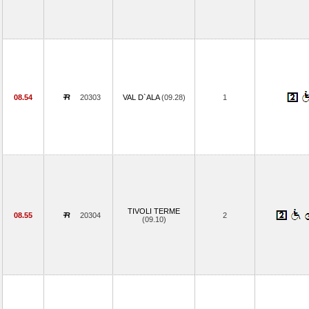
08.54
20303
VAL D`ALA
(09.28)
1
TIVOLI TERME
08.55
20304
2
(09.10)