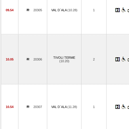
09.54
20305
VAL D`ALA
(10.28)
1
TIVOLI TERME
10.05
20306
2
(10.20)
10.54
20307
VAL D`ALA
(11.28)
1