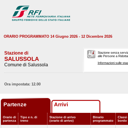
ORARIO PROGRAMMATO 14 Giugno 2026 - 12 Dicembre 2026
Stazione di
Stazione senza serviz
alle Persone a Ridotta 
SALUSSOLA
Informazioni sulle staz
Comune di Salussola
Ora impostata: 12.00
Partenze
Arrivi
Orario di
Tipo e n. di
Stazione di arrivo
Binario
Classi 
partenza
treno
(orario di arrivo)
programmato
bordo