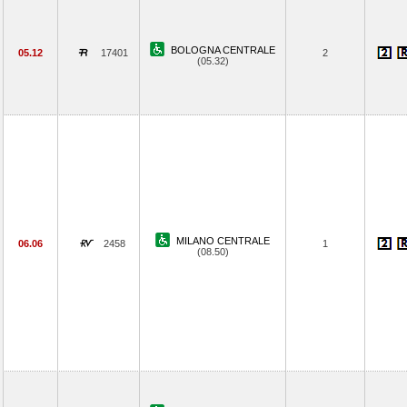
BOLOGNA CENTRALE
05.12
17401
2
(05.32)
MILANO CENTRALE
06.06
2458
1
(08.50)