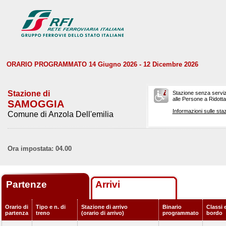
ORARIO PROGRAMMATO 14 Giugno 2026 - 12 Dicembre 2026
Stazione di
Stazione senza serviz
alle Persone a Ridotta 
SAMOGGIA
Informazioni sulle staz
Comune di Anzola Dell'emilia
Ora impostata: 04.00
Partenze
Arrivi
Orario di
Tipo e n. di
Stazione di arrivo
Binario
Classi e
partenza
treno
(orario di arrivo)
programmato
bordo