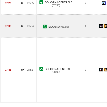
BOLOGNA CENTRALE
07.20
19585
2
(07.38)
07.38
19584
1
MODENA
(07.55)
BOLOGNA CENTRALE
07.41
2451
2
(08.05)