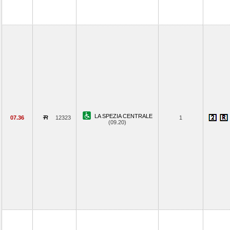
LA SPEZIA CENTRALE
07.36
12323
1
(09.20)