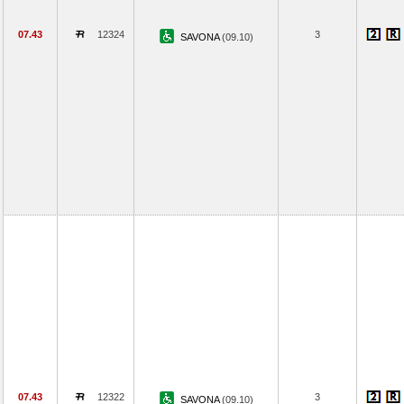
07.43
12324
3
SAVONA
(09.10)
07.43
12322
3
SAVONA
(09.10)