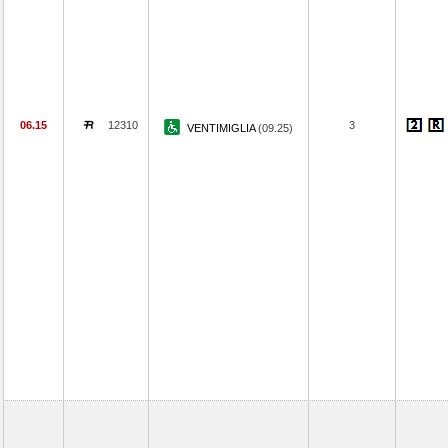
06.15
12310
3
VENTIMIGLIA
(09.25)