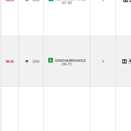
05.15
3016
3
(07.35)
GENOVA BRIGNOLE
06.15
3254
3
(06.27)