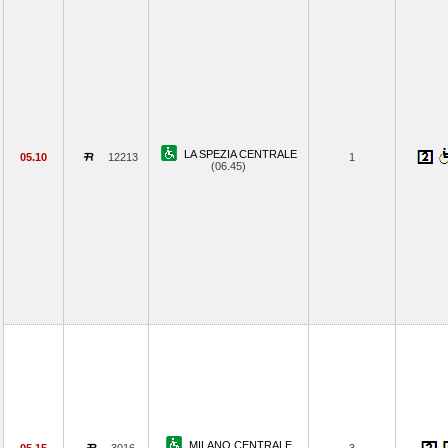
LA SPEZIA CENTRALE
05.10
12213
1
(06.45)
MILANO CENTRALE