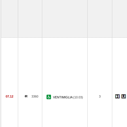
07.12
3360
3
VENTIMIGLIA
(10.03)