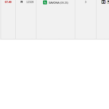
07.49
12328
3
SAVONA
(09.25)