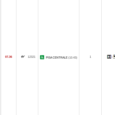
07.36
12321
1
PISA CENTRALE
(10.43)