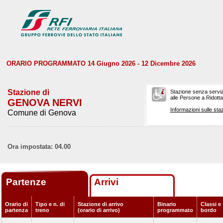
ORARIO PROGRAMMATO 14 Giugno 2026 - 12 Dicembre 2026
Stazione di
Stazione senza serviz
alle Persone a Ridotta 
GENOVA NERVI
Informazioni sulle staz
Comune di Genova
Ora impostata: 04.00
Partenze
Arrivi
Orario di
Tipo e n. di
Stazione di arrivo
Binario
Classi e 
partenza
treno
(orario di arrivo)
programmato
bordo