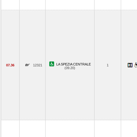
LA SPEZIA CENTRALE
07.36
12321
1
(09.20)