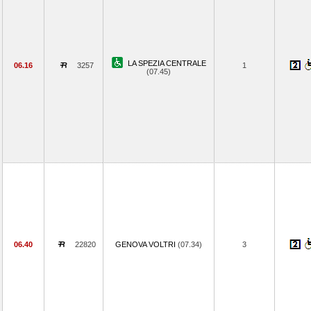
LA SPEZIA CENTRALE
06.16
3257
1
(07.45)
06.40
22820
GENOVA VOLTRI
(07.34)
3