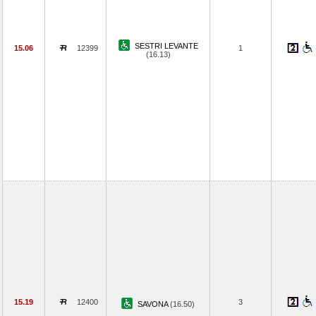
SESTRI LEVANTE
15.06
12399
1
(16.13)
15.19
12400
3
SAVONA
(16.50)