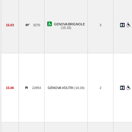
GENOVA BRIGNOLE
15.03
3270
3
(15.15)
15.06
22854
GENOVA VOLTRI
(16.04)
2