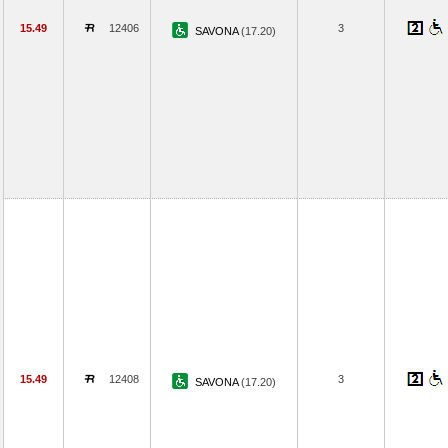
15.49
12406
3
SAVONA
(17.20)
15.49
12408
3
SAVONA
(17.20)