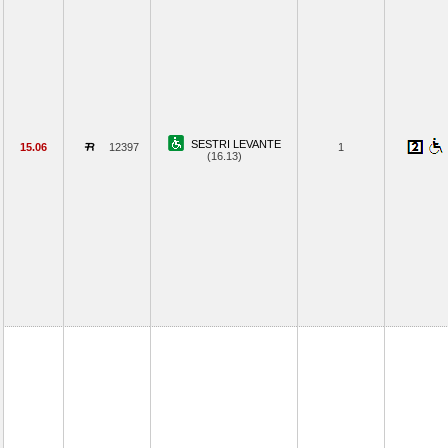
SESTRI LEVANTE
15.06
12397
1
(16.13)