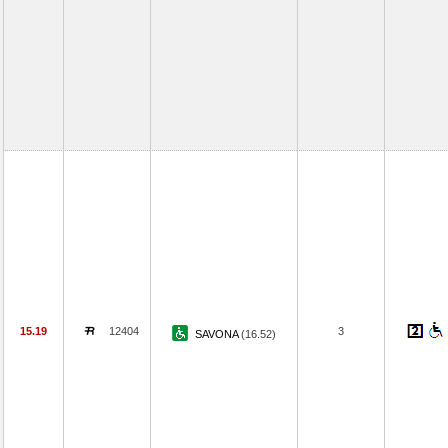
15.19
12404
3
SAVONA
(16.52)