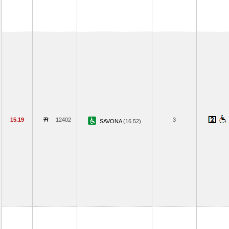
15.19
12402
3
SAVONA
(16.52)