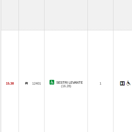
SESTRI LEVANTE
15.38
12401
1
(16.28)