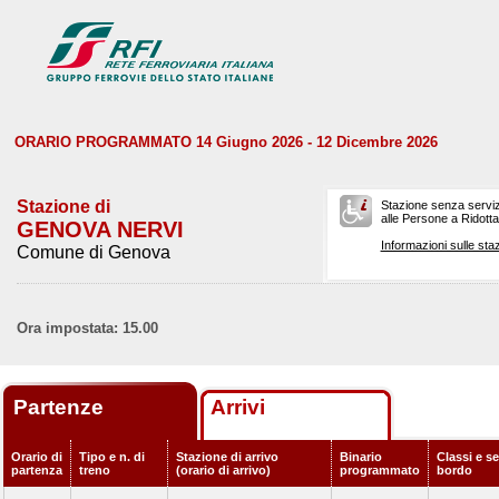
ORARIO PROGRAMMATO 14 Giugno 2026 - 12 Dicembre 2026
Stazione di
Stazione senza serviz
alle Persone a Ridotta 
GENOVA NERVI
Informazioni sulle staz
Comune di Genova
Ora impostata: 15.00
Partenze
Arrivi
Orario di
Tipo e n. di
Stazione di arrivo
Binario
Classi e se
partenza
treno
(orario di arrivo)
programmato
bordo