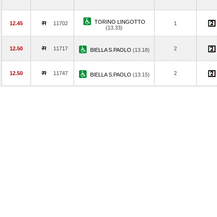
TORINO LINGOTTO
12.45
11702
1
(13.33)
12.50
11717
2
BIELLA S.PAOLO
(13.18)
12.50
11747
2
BIELLA S.PAOLO
(13.15)