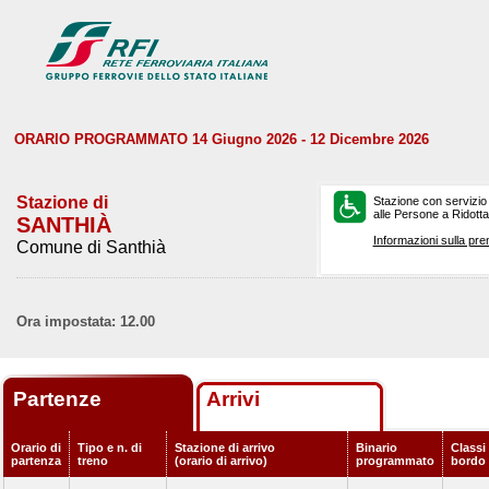
ORARIO PROGRAMMATO 14 Giugno 2026 - 12 Dicembre 2026
Stazione di
Stazione con servizio
alle Persone a Ridotta 
SANTHIÀ
Informazioni sulla pre
Comune di Santhià
Ora impostata: 12.00
Partenze
Arrivi
Orario di
Tipo e n. di
Stazione di arrivo
Binario
Classi 
partenza
treno
(orario di arrivo)
programmato
bordo