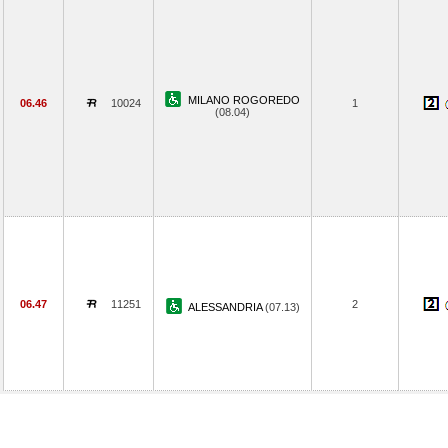
MILANO ROGOREDO
06.46
10024
1
(08.04)
06.47
11251
2
ALESSANDRIA
(07.13)