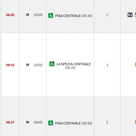
08.00
19349
2
PISA CENTRALE
(08.49)
LA SPEZIA CENTRALE
08.02
19332
3
(08.26)
08.07
18445
2
PISA CENTRALE
(08.59)