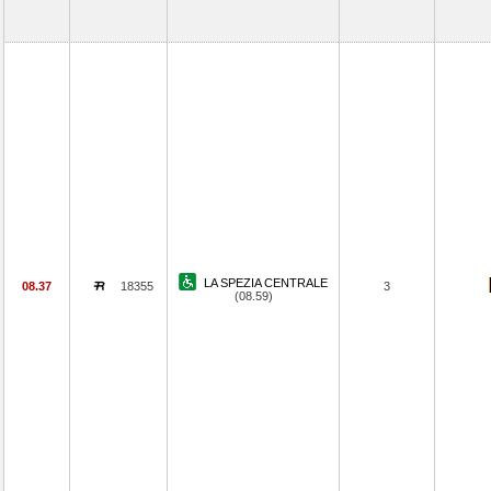
LA SPEZIA CENTRALE
08.37
18355
3
(08.59)