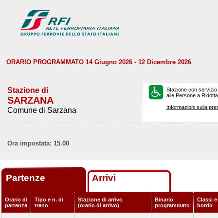
ORARIO PROGRAMMATO 14 Giugno 2026 - 12 Dicembre 2026
Stazione di
Stazione con servizio
alle Persone a Ridotta 
SARZANA
Informazioni sulla pre
Comune di Sarzana
Ora impostata: 15.00
Partenze
Arrivi
Orario di
Tipo e n. di
Stazione di arrivo
Binario
Classi e
partenza
treno
(orario di arrivo)
programmato
bordo