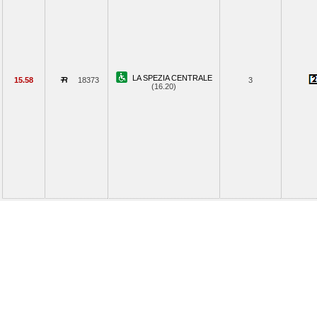
LA SPEZIA CENTRALE
15.58
18373
3
(16.20)