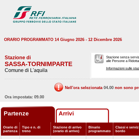
ORARIO PROGRAMMATO 14 Giugno 2026 - 12 Dicembre 2026
Stazione di
Stazione senza serviz
alle Persone a Ridotta 
SASSA-TORNIMPARTE
Informazioni sulle staz
Comune di L'aquila
Nell'ora selezionata
04.00
non sono prev
Ora impostata: 09.00
Partenze
Arrivi
Orario di
Tipo e n. di
Stazione di arrivo
Binario
Classi e serviz
partenza
treno
(orario di arrivo)
programmato
bordo