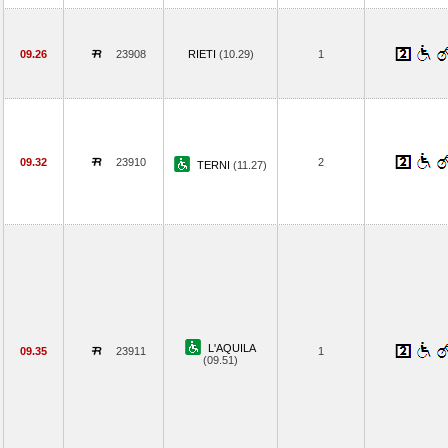
09.26
23908
RIETI
(10.29)
1
09.32
23910
2
TERNI
(11.27)
L'AQUILA
09.35
23911
1
(09.51)