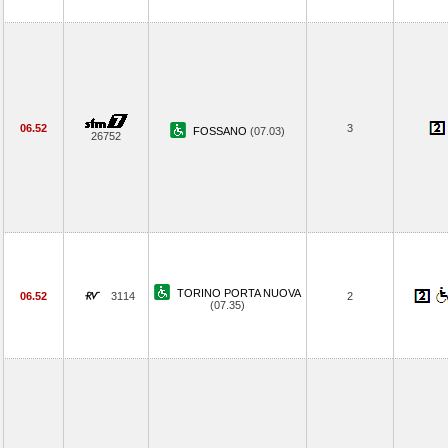
06.52
3
FOSSANO
(07.03)
26752
TORINO PORTA NUOVA
06.52
3114
2
(07.35)