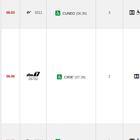
06.03
3211
3
CUNEO
(06.39)
06.06
2
CIRIE'
(07.39)
26702