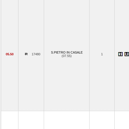
S.PIETRO IN CASALE
05.50
17480
1
(07.55)