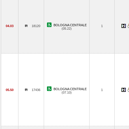
BOLOGNA CENTRALE
04.03
18120
1
(05.22)
BOLOGNA CENTRALE
05.50
17436
1
(07.10)