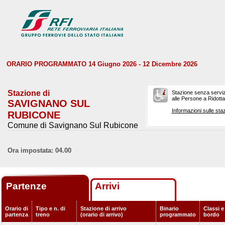
ORARIO PROGRAMMATO 14 Giugno 2026 - 12 Dicembre 2026
Stazione di
Stazione senza serviz
alle Persone a Ridotta 
SAVIGNANO SUL
Informazioni sulle staz
RUBICONE
Comune di Savignano Sul Rubicone
Ora impostata: 04.00
Partenze
Arrivi
Orario di
Tipo e n. di
Stazione di arrivo
Binario
Classi e
partenza
treno
(orario di arrivo)
programmato
bordo