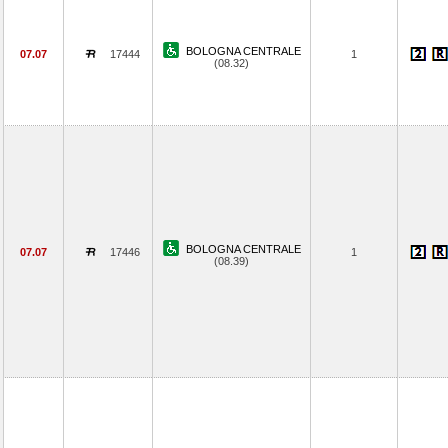
BOLOGNA CENTRALE
07.07
17444
1
(08.32)
BOLOGNA CENTRALE
07.07
17446
1
(08.39)