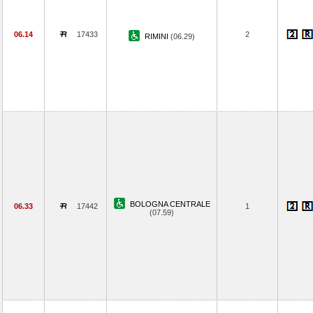
06.14
17433
2
RIMINI
(06.29)
BOLOGNA CENTRALE
06.33
17442
1
(07.59)