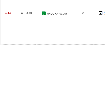
07.50
3901
2
ANCONA
(09.20)