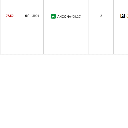
07.50
3901
2
ANCONA
(09.20)