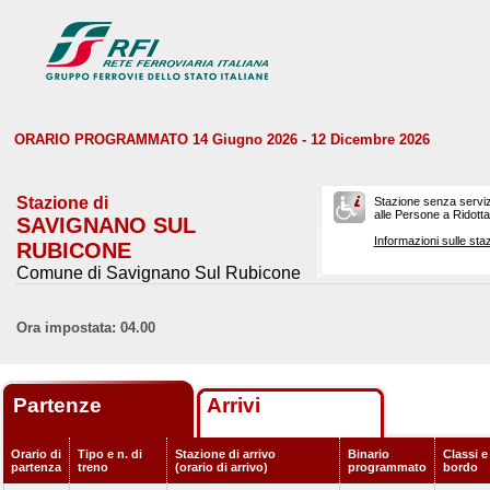
ORARIO PROGRAMMATO 14 Giugno 2026 - 12 Dicembre 2026
Stazione di
Stazione senza serviz
alle Persone a Ridotta 
SAVIGNANO SUL
Informazioni sulle staz
RUBICONE
Comune di Savignano Sul Rubicone
Ora impostata: 04.00
Partenze
Arrivi
Orario di
Tipo e n. di
Stazione di arrivo
Binario
Classi e
partenza
treno
(orario di arrivo)
programmato
bordo