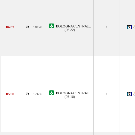
BOLOGNA CENTRALE
04.03
18120
1
(05.22)
BOLOGNA CENTRALE
05.50
17436
1
(07.10)