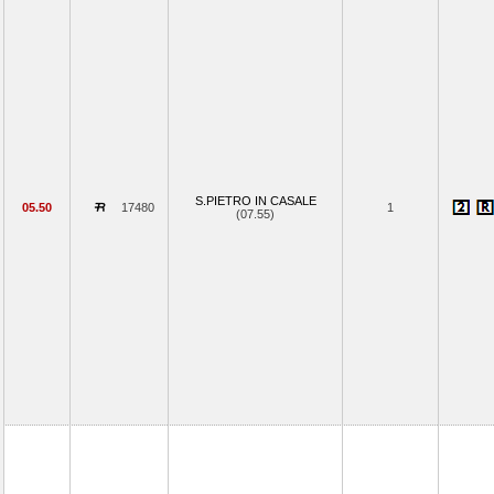
S.PIETRO IN CASALE
05.50
17480
1
(07.55)