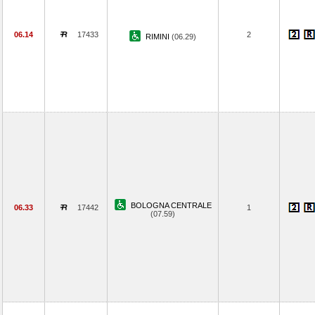
06.14
17433
2
RIMINI
(06.29)
BOLOGNA CENTRALE
06.33
17442
1
(07.59)