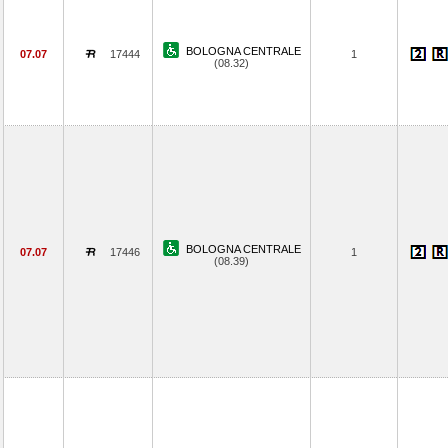
BOLOGNA CENTRALE
07.07
17444
1
(08.32)
BOLOGNA CENTRALE
07.07
17446
1
(08.39)