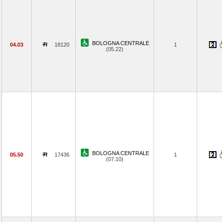
BOLOGNA CENTRALE
04.03
18120
1
(05.22)
BOLOGNA CENTRALE
05.50
17436
1
(07.10)