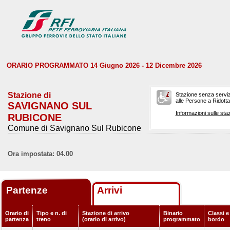
ORARIO PROGRAMMATO 14 Giugno 2026 - 12 Dicembre 2026
Stazione di
Stazione senza serviz
alle Persone a Ridotta 
SAVIGNANO SUL
Informazioni sulle staz
RUBICONE
Comune di Savignano Sul Rubicone
Ora impostata: 04.00
Partenze
Arrivi
Orario di
Tipo e n. di
Stazione di arrivo
Binario
Classi e
partenza
treno
(orario di arrivo)
programmato
bordo