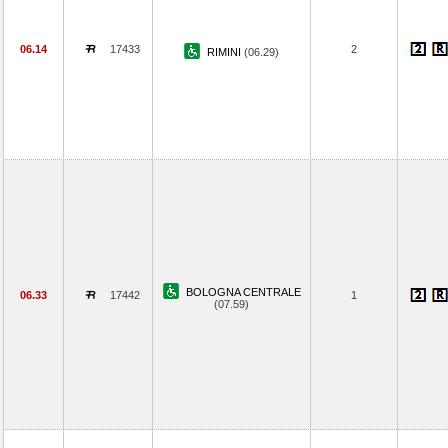
06.14
17433
2
RIMINI
(06.29)
BOLOGNA CENTRALE
06.33
17442
1
(07.59)