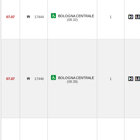
BOLOGNA CENTRALE
07.07
17444
1
(08.32)
BOLOGNA CENTRALE
07.07
17446
1
(08.39)