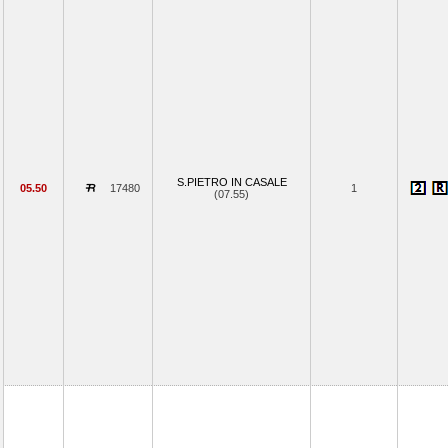
S.PIETRO IN CASALE
05.50
17480
1
(07.55)