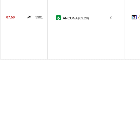
07.50
3901
2
ANCONA
(09.20)