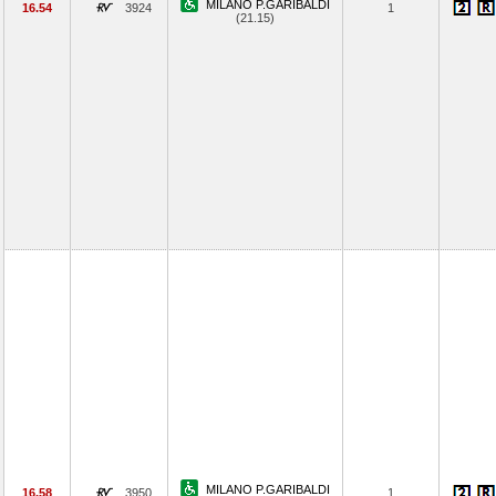
MILANO P.GARIBALDI
16.54
3924
1
(21.15)
MILANO P.GARIBALDI
16.58
3950
1