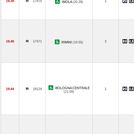
19.39
17470
1
IMOLA
(20.28)
19.40
17471
2
RIMINI
(19.55)
BOLOGNA CENTRALE
19.44
18124
1
(21.09)