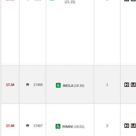
(21.15)
17.34
17468
1
IMOLA
(18.30)
17.40
17467
2
RIMINI
(18.01)