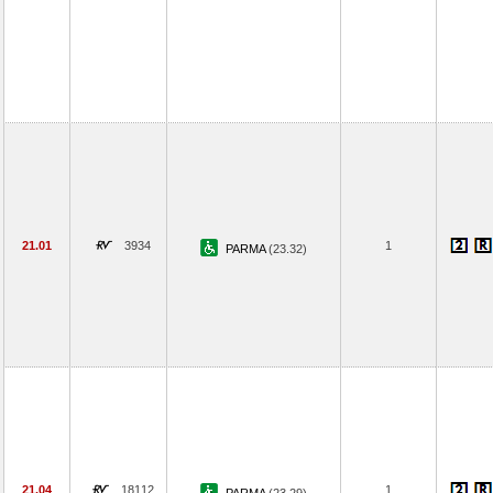
21.01
3934
1
PARMA
(23.32)
21.04
18112
1