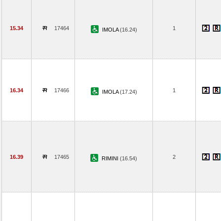
15.34
17464
1
IMOLA
(16.24)
16.34
17466
1
IMOLA
(17.24)
16.39
17465
2
RIMINI
(16.54)