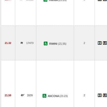
PARMA
(23.29)
21.32
17473
2
RIMINI
(21.55)
21.50
3939
2
ANCONA
(23.23)