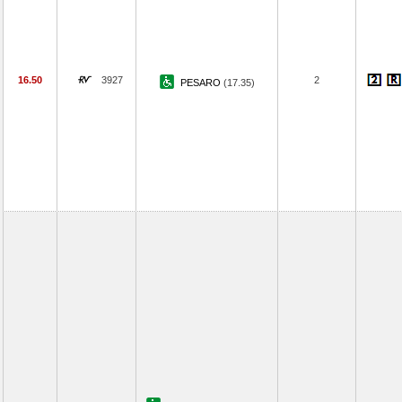
16.50
3927
2
PESARO
(17.35)