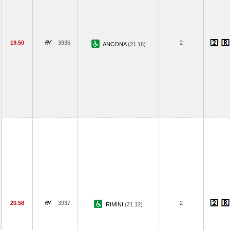
19.50
3935
2
ANCONA
(21.16)
20.58
3937
2
RIMINI
(21.12)