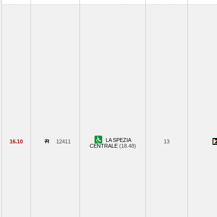
LA SPEZIA
16.10
12411
13
CENTRALE
(18.48)