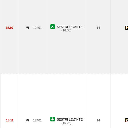
SESTRI LEVANTE
15.07
12401
14
(16.30)
SESTRI LEVANTE
15.11
12401
14
(16.28)