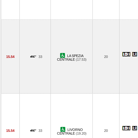
LA SPEZIA
15.54
33
20
CENTRALE
(17.53)
LIVORNO
15.54
33
20
CENTRALE
(19.20)