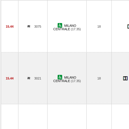
MILANO
15.44
3075
18
CENTRALE
(17.35)
MILANO
15.44
3021
18
CENTRALE
(17.35)