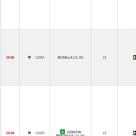
15.56
12054
BUSALLA
(16.38)
15
GENOVA
15.59
12053
14
BRIGNOLE
(16.08)