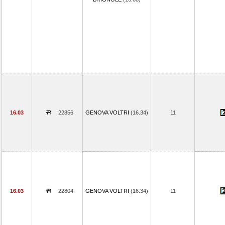
16.03
22856
GENOVA VOLTRI
(16.34)
11
16.03
22804
GENOVA VOLTRI
(16.34)
11