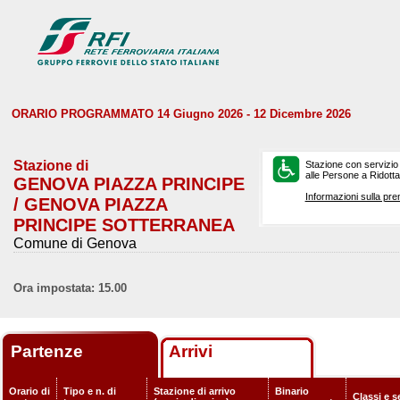
ORARIO PROGRAMMATO 14 Giugno 2026 - 12 Dicembre 2026
Stazione di
Stazione con servizio
alle Persone a Ridotta 
GENOVA PIAZZA PRINCIPE
Informazioni sulla pre
/ GENOVA PIAZZA
PRINCIPE SOTTERRANEA
Comune di Genova
Ora impostata: 15.00
Partenze
Arrivi
Orario di
Tipo e n. di
Stazione di arrivo
Binario
Classi e s