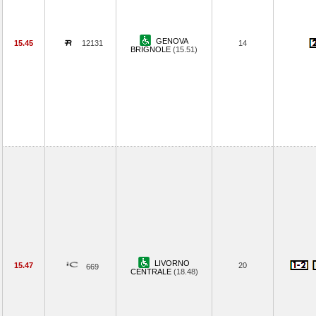
GENOVA
15.45
12131
14
BRIGNOLE
(15.51)
LIVORNO
15.47
20
669
CENTRALE
(18.48)