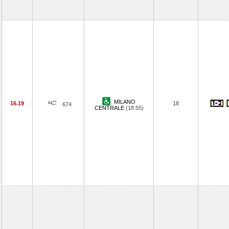
MILANO
16.19
18
674
CENTRALE
(18.55)