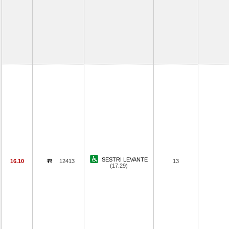
SESTRI LEVANTE
16.10
12413
13
(17.29)