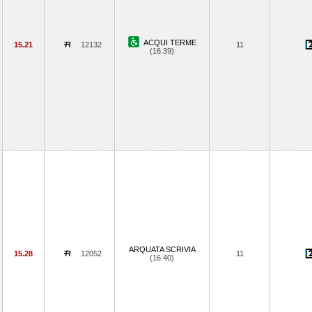
ACQUI TERME
15.21
12132
11
(16.39)
ARQUATA SCRIVIA
15.28
12052
11
(16.40)