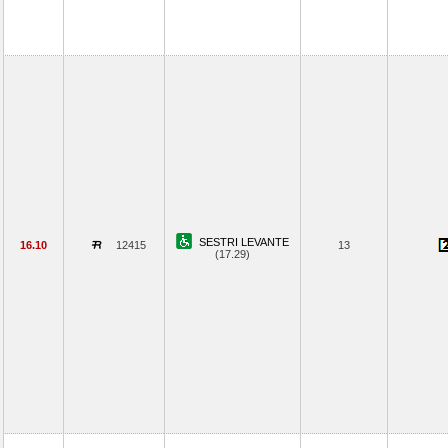
SESTRI LEVANTE
16.10
12415
13
(17.29)