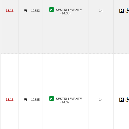
SESTRI LEVANTE
13.13
12383
14
(14.30)
SESTRI LEVANTE
13.13
12385
14
(14.32)