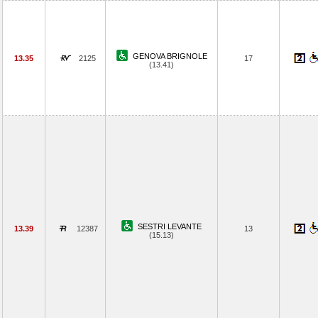
GENOVA BRIGNOLE
13.35
2125
17
(13.41)
SESTRI LEVANTE
13.39
12387
13
(15.13)