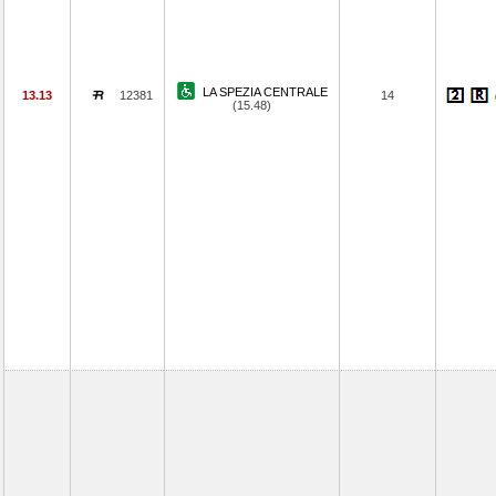
LA SPEZIA CENTRALE
13.13
12381
14
(15.48)