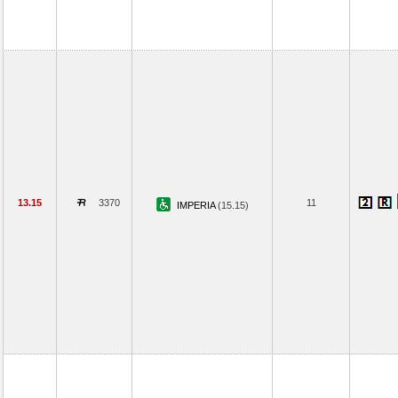
13.15
3370
11
IMPERIA
(15.15)