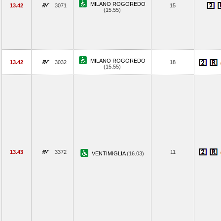
MILANO ROGOREDO
13.42
3071
15
(15.55)
MILANO ROGOREDO
13.42
3032
18
(15.55)
13.43
3372
11
VENTIMIGLIA
(16.03)