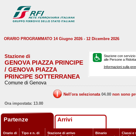
ORARIO PROGRAMMATO 14 Giugno 2026 - 12 Dicembre 2026
Stazione di
Stazione con servizio
alle Persone a Ridotta 
GENOVA PIAZZA PRINCIPE
Informazioni sulla pre
/ GENOVA PIAZZA
PRINCIPE SOTTERRANEA
Comune di Genova
Nell'ora selezionata
04.00
non sono prev
Ora impostata: 13.00
Partenze
Arrivi
Orario di
Tipo e n. di
Stazione di arrivo
Binario
Classi e 