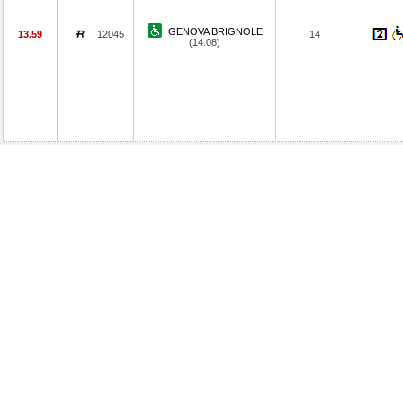
GENOVA BRIGNOLE
13.59
12045
14
(14.08)