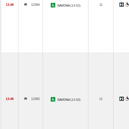
13.48
12384
11
SAVONA
(14.52)
13.48
12382
12
SAVONA
(14.50)