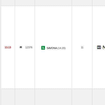
13.13
12376
11
SAVONA
(14.20)