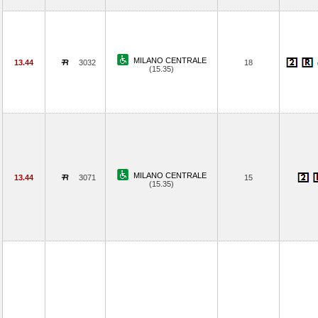
MILANO CENTRALE
13.44
3032
18
(15.35)
MILANO CENTRALE
13.44
3071
15
(15.35)