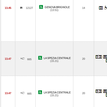
GENOVA BRIGNOLE
13.45
12127
14
(13.51)
LA SPEZIA CENTRALE
13.47
20
665
(15.21)
LA SPEZIA CENTRALE
13.47
20
665
(15.21)