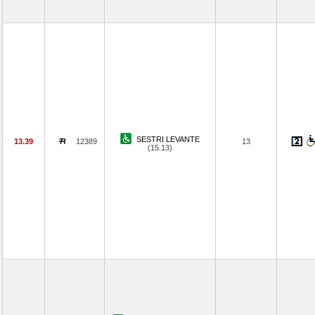
SESTRI LEVANTE
13.39
12389
13
(15.13)