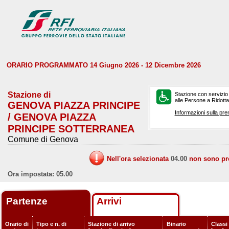
ORARIO PROGRAMMATO 14 Giugno 2026 - 12 Dicembre 2026
Stazione di
Stazione con servizio
alle Persone a Ridotta 
GENOVA PIAZZA PRINCIPE
Informazioni sulla pre
/ GENOVA PIAZZA
PRINCIPE SOTTERRANEA
Comune di Genova
Nell'ora selezionata
04.00
non sono prev
Ora impostata: 05.00
Partenze
Arrivi
Orario di
Tipo e n. di
Stazione di arrivo
Binario
Classi 