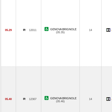
GENOVA BRIGNOLE
05.29
12011
14
(05.35)
GENOVA BRIGNOLE
05.40
12307
14
(05.46)