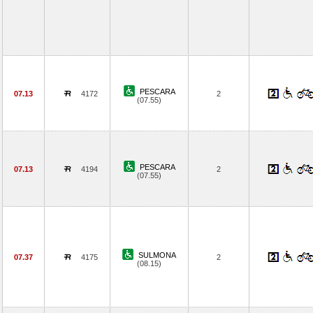
PESCARA
07.13
4172
2
(07.55)
PESCARA
07.13
4194
2
(07.55)
SULMONA
07.37
4175
2
(08.15)