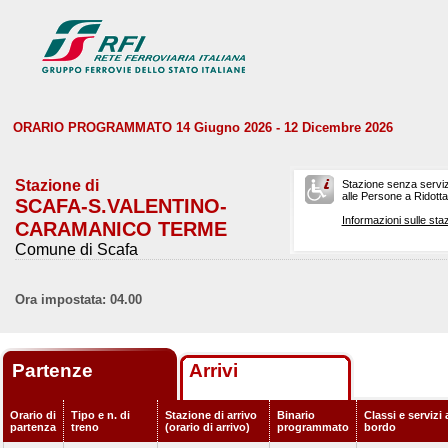
ORARIO PROGRAMMATO 14 Giugno 2026 - 12 Dicembre 2026
Stazione di
Stazione senza serviz
alle Persone a Ridotta 
SCAFA-S.VALENTINO-
Informazioni sulle staz
CARAMANICO TERME
Comune di Scafa
Ora impostata: 04.00
Partenze
Arrivi
Orario di
Tipo e n. di
Stazione di arrivo
Binario
Classi e servizi 
partenza
treno
(orario di arrivo)
programmato
bordo