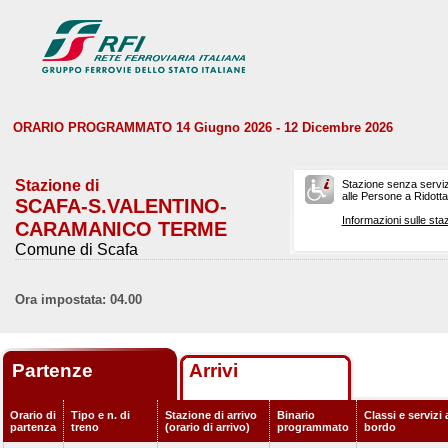
ORARIO PROGRAMMATO 14 Giugno 2026 - 12 Dicembre 2026
Stazione di
Stazione senza serviz
alle Persone a Ridotta 
SCAFA-S.VALENTINO-
Informazioni sulle staz
CARAMANICO TERME
Comune di Scafa
Ora impostata: 04.00
Partenze
Arrivi
Orario di
Tipo e n. di
Stazione di arrivo
Binario
Classi e servizi 
partenza
treno
(orario di arrivo)
programmato
bordo