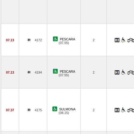
PESCARA
07.13
4172
2
(07.55)
PESCARA
07.13
4194
2
(07.55)
SULMONA
07.37
4175
2
(08.15)