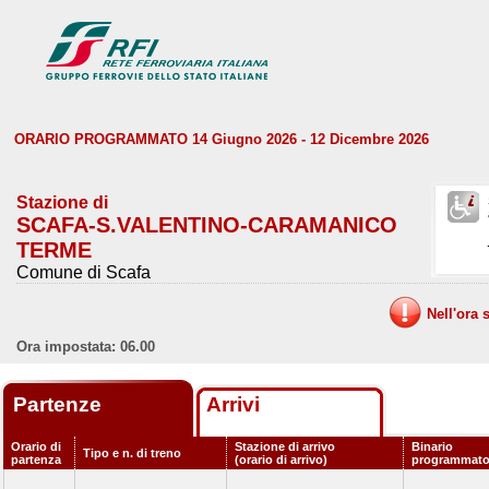
ORARIO PROGRAMMATO 14 Giugno 2026 - 12 Dicembre 2026
Stazione di
SCAFA-S.VALENTINO-CARAMANICO
TERME
Comune di Scafa
Nell'ora 
Ora impostata: 06.00
Partenze
Arrivi
Orario di
Stazione di arrivo
Binario
Tipo e n. di treno
partenza
(orario di arrivo)
programmat