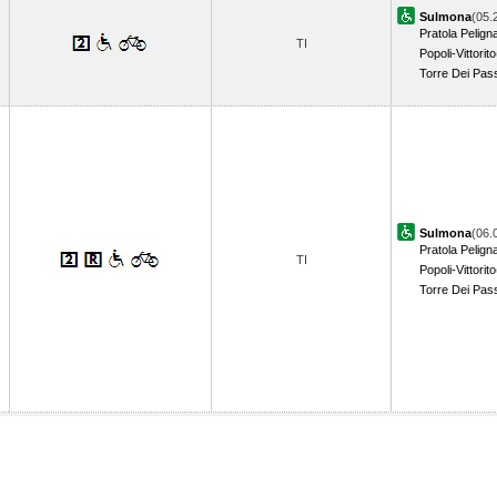
Sulmona
(05.
Pratola Pelign
TI
Popoli-Vittorito
Torre Dei Pass
Sulmona
(06.
Pratola Pelign
TI
Popoli-Vittorito
Torre Dei Pass