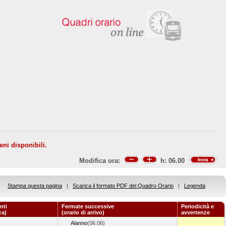
eni disponibili.
Modifica ora:
h:
06.00
Stampa questa pagina
|
Scarica il formato PDF del Quadro Orario
|
Legenda
nti
Fermate successive
Periodicità e
za)
(orario di arrivo)
avvertenze
Alanno
(06.06)