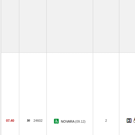
07.40
24602
2
NOVARA
(09.12)