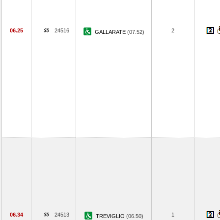
06.25
24516
2
GALLARATE
(07.52)
06.34
24513
1
TREVIGLIO
(06.50)