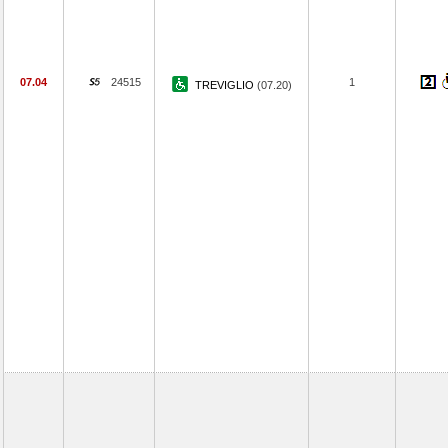
07.04
24515
1
TREVIGLIO
(07.20)