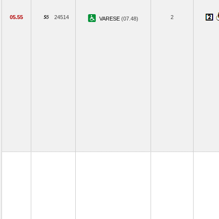
05.55
24514
2
VARESE
(07.48)