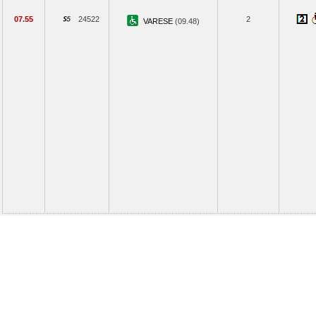
07.55
24522
2
VARESE
(09.48)