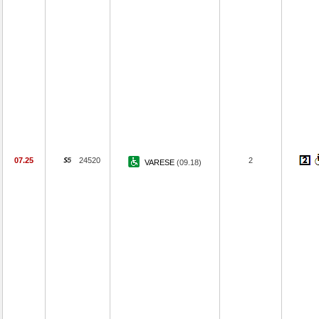
07.25
24520
2
VARESE
(09.18)