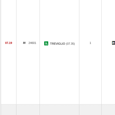
07.19
24601
1
TREVIGLIO
(07.35)