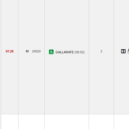
07.25
24520
2
GALLARATE
(08.52)