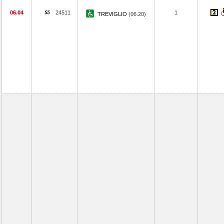
06.04
24511
1
TREVIGLIO
(06.20)