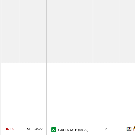
07.55
24522
2
GALLARATE
(09.22)