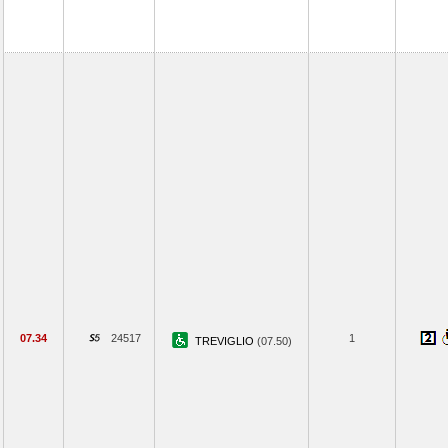
07.34
24517
1
TREVIGLIO
(07.50)