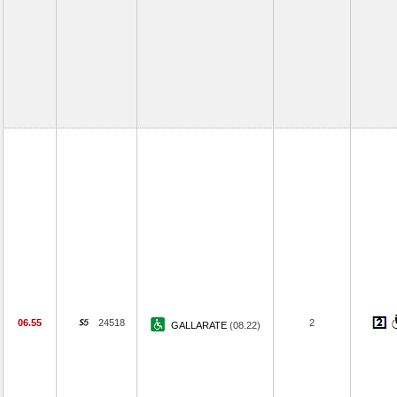
06.55
24518
2
GALLARATE
(08.22)