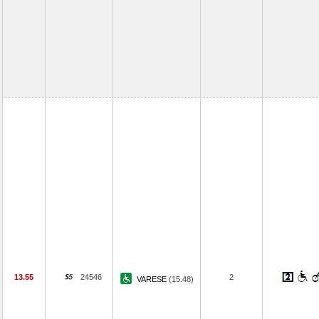
13.55
24546
2
VARESE
(15.48)