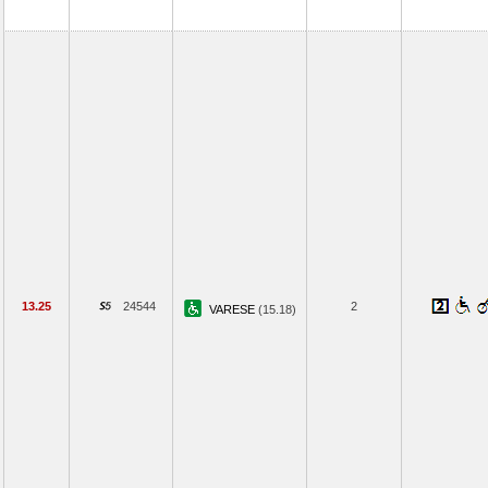
13.25
24544
2
VARESE
(15.18)