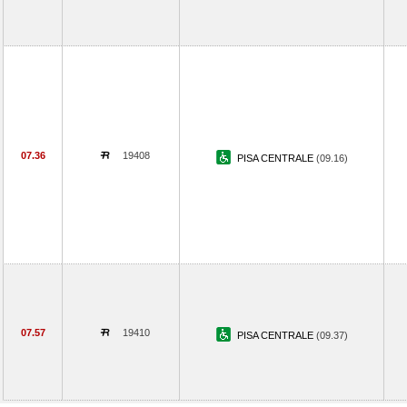
07.36
19408
PISA CENTRALE
(09.16)
07.57
19410
PISA CENTRALE
(09.37)