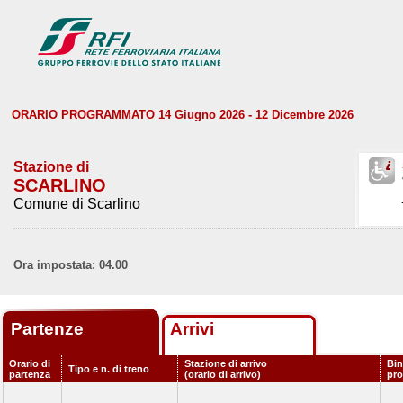
ORARIO PROGRAMMATO 14 Giugno 2026 - 12 Dicembre 2026
Stazione di
SCARLINO
Comune di Scarlino
Ora impostata: 04.00
Partenze
Arrivi
Orario di
Stazione di arrivo
Bin
Tipo e n. di treno
partenza
(orario di arrivo)
pr