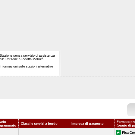
Stazione senza servizio di assistenza
alle Persone a Ridotta Mobilità.
Informazioni sulle stazioni alternative
ario
Fermate pr
Classi e servizi a bordo
Impresa di trasporto
ogrammato
(orario di p
Pisa Cen