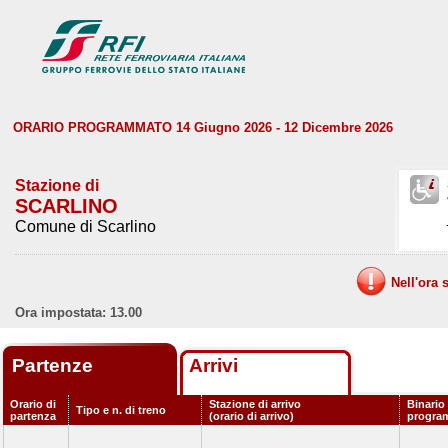
ORARIO PROGRAMMATO 14 Giugno 2026 - 12 Dicembre 2026
Stazione di
SCARLINO
Comune di Scarlino
Nell'ora 
Ora impostata: 13.00
Partenze
Arrivi
Orario di
Stazione di arrivo
Binario
Tipo e n. di treno
partenza
(orario di arrivo)
progra