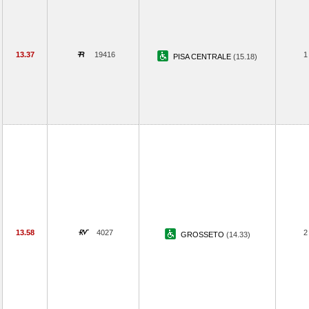
13.37
19416
1
PISA CENTRALE
(15.18)
13.58
4027
2
GROSSETO
(14.33)