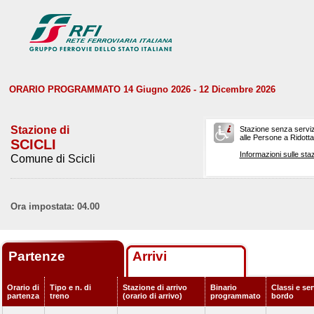
ORARIO PROGRAMMATO 14 Giugno 2026 - 12 Dicembre 2026
Stazione di
Stazione senza serviz
alle Persone a Ridotta 
SCICLI
Informazioni sulle staz
Comune di Scicli
Ora impostata: 04.00
Partenze
Arrivi
Orario di
Tipo e n. di
Stazione di arrivo
Binario
Classi e ser
partenza
treno
(orario di arrivo)
programmato
bordo