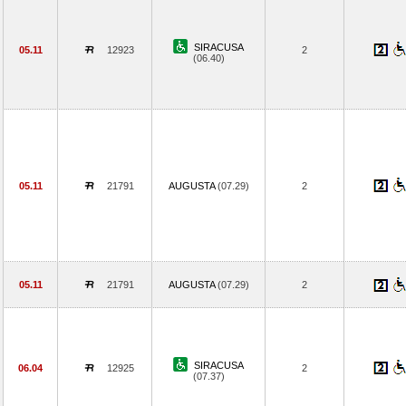
SIRACUSA
05.11
12923
2
(06.40)
05.11
21791
AUGUSTA
(07.29)
2
05.11
21791
AUGUSTA
(07.29)
2
SIRACUSA
06.04
12925
2
(07.37)