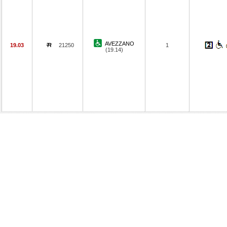
AVEZZANO
19.03
21250
1
(19.14)