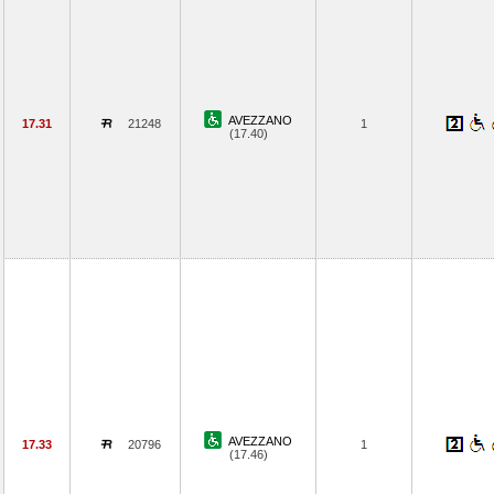
AVEZZANO
17.31
21248
1
(17.40)
AVEZZANO
17.33
20796
1
(17.46)