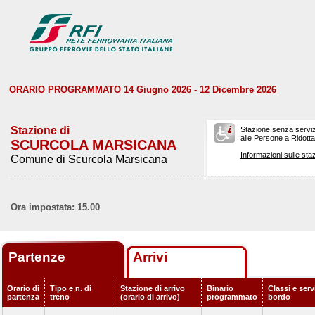
ORARIO PROGRAMMATO 14 Giugno 2026 - 12 Dicembre 2026
Stazione di
Stazione senza serviz
alle Persone a Ridotta 
SCURCOLA MARSICANA
Informazioni sulle staz
Comune di Scurcola Marsicana
Ora impostata: 15.00
Partenze
Arrivi
Orario di
Tipo e n. di
Stazione di arrivo
Binario
Classi e serv
partenza
treno
(orario di arrivo)
programmato
bordo